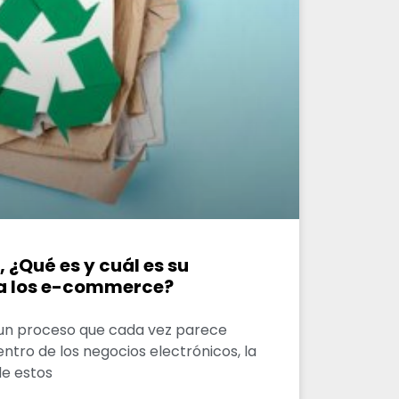
, ¿Qué es y cuál es su
a los e-commerce?
s un proceso que cada vez parece
tro de los negocios electrónicos, la
e estos