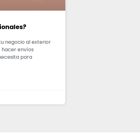
ionales?
 negocio al exterior
 hacer envíos
necesita para