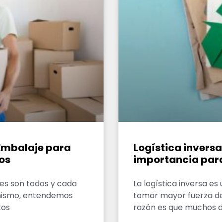
 Embalaje para
Logística inversa
os
importancia par
es son todos y cada
La logística inversa e
simismo, entendemos
tomar mayor fuerza den
tos
razón es que muchos d