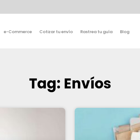
e-Commerce
Cotizar tu envío
Rastrea tu guía
Blog
Tag: Envíos