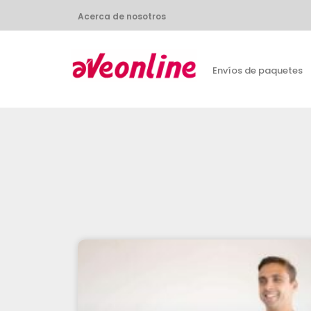
Acerca de nosotros
Envíos de paquetes