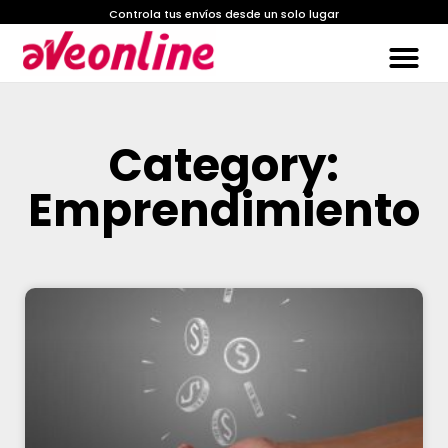
Controla tus envíos desde un solo lugar
Category:
Emprendimiento